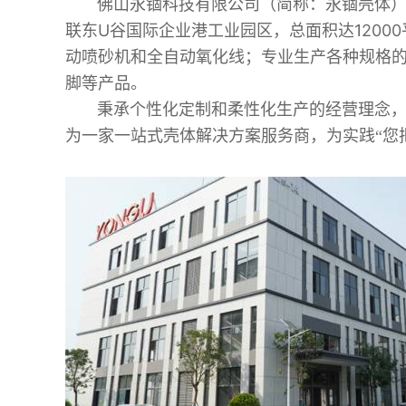
佛山永锢科技有限公司
（简称：永锢壳体）
联东U谷国际企业港工业园区，总面积达1200
动喷砂机和全自动氧化线；专业生产各种规格
脚等产品。
秉承个性化定制和柔性化生产的经营理念，配
为一家一站式壳体解决方案服务商，为实践“您把