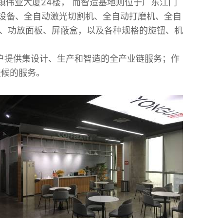
镇伟业大厦24楼， 而智造基地则位于广东江门
加工设备、全自动激光切割机、全自动打磨机、全自
箱、功放面板、屏蔽盒，以及各种规格的旋钮、机
户提供集设计、生产和智造的全产业链服务；作
天候的服务。