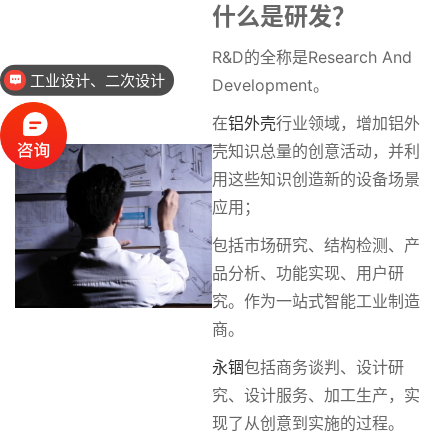
什么是研发？
R&D的全称是Research And
工业设计、二次设计
Development。
在
铝外壳
行业领域，增加铝外
壳知识总量的创意活动，并利
用这些知识创造新的设备场景
应用；
包括市场研究、结构检测、产
品分析、功能实现、用户研
究。作为一站式智能工业制造
商。
永锢
包括商务谈判、设计研
究、设计服务、加工生产，实
现了从创意到
实施的过程。