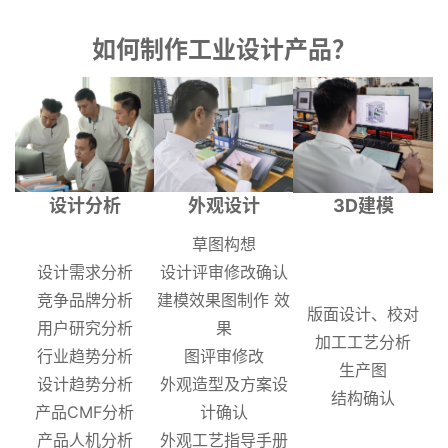
如何制作工业设计产品？
设计分析
外观设计
3D建模
草图构想
设计需求分析
设计评审修改确认
竞争品牌分析
建模效果图制作 效
版面设计、校对
用户研究分析
果
加工工艺分析
行业趋势分析
图评审修改
生产图
设计趋势分析
外观造型及方案设
结构确认
产品CMF分析
计确认
产品人机分析
外观工艺指导手册