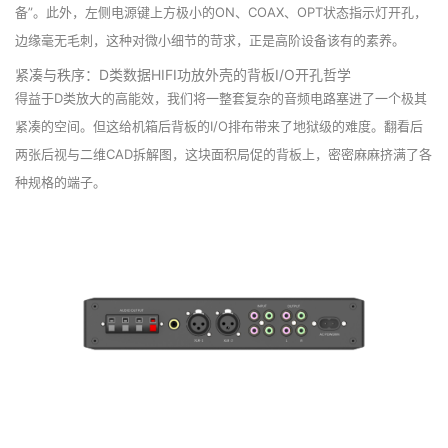
备”。此外，左侧电源键上方极小的ON、COAX、OPT状态指示灯开孔，
边缘毫无毛刺，这种对微小细节的苛求，正是高阶设备该有的素养。
紧凑与秩序：D类数据HIFI功放外壳的背板I/O开孔哲学
得益于D类放大的高能效，我们将一整套复杂的音频电路塞进了一个极其
紧凑的空间。但这给机箱后背板的I/O排布带来了地狱级的难度。翻看后
两张后视与二维CAD拆解图，这块面积局促的背板上，密密麻麻挤满了各
种规格的端子。