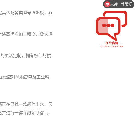
支持一件起订
美适配各类型号PCB板，非
上述高标准加工精度，极大增
度的灵活定制，拥有极佳的抗
轻松应对风雨雷电及工业粉
您正在寻找一款颜值出众、尺
格并进行一键在线定制咨询，