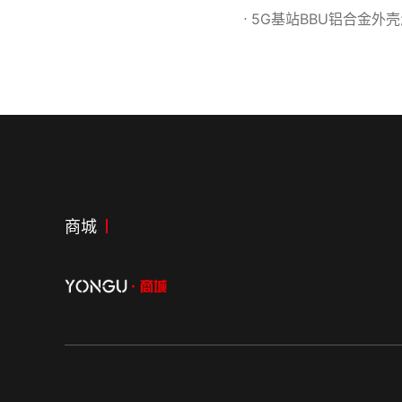
5G基站BBU铝合金外
商城