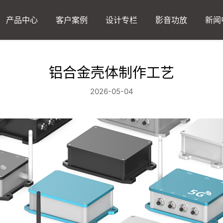
产品中心
客户案例
设计专栏
影音功放
新闻
铝合金壳体制作工艺
2026-05-04