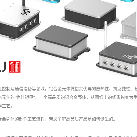
业控制及通信设备等领域，铝合金壳体凭借其优异的散热性、抗腐蚀性、
路元件的“绝佳铠甲”。一个高品质的铝合金壳体，从图纸上的线条蜕变为
作工艺。
合金壳体的制作工艺流程，带您了解高品质产品是如何诞生的。