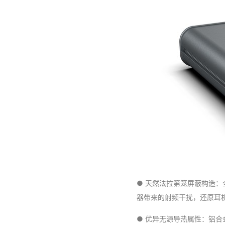
● 天然法拉第笼屏蔽构造
器带来的射频干扰，还原耳
● 优异无源导热属性：铝合