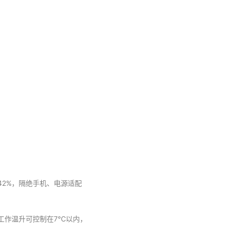
42%，隔绝手机、电源适配
态工作温升可控制在7℃以内，