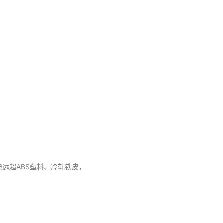
性能远超ABS塑料、冷轧铁皮，