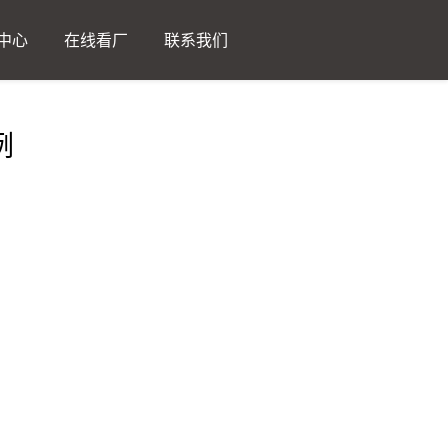
中心
在线看厂
联系我们
例