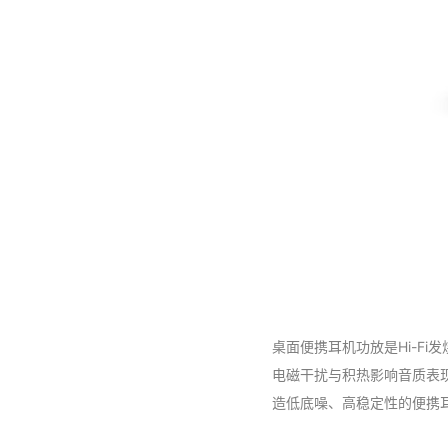
桌面便携耳机功放是Hi-F
电磁干扰与积热影响音质表
造低底噪、高稳定性的便携