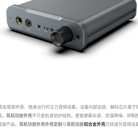
i发烧友居家听音、随身出行的主力音频设备，设备内部运放、解码芯片属
现。
耳机功放外壳
不只是机身防护结构，更是屏蔽杂波、控温降噪、抑制
耳放产品，
耳机功放外壳外壳定制
与
耳机功放
铝合金外壳
已经成为音频设