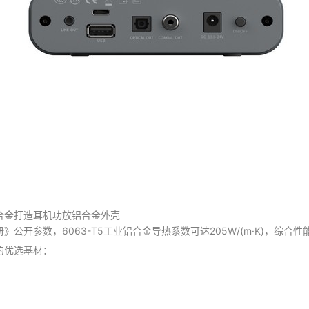
合金打造耳机功放铝合金外壳
公开参数，6063-T5工业铝合金导热系数可达205W/(m·K)，综合
的优选基材：