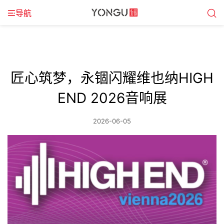
导航
匠心筑梦，永锢闪耀维也纳HIGH
END 2026音响展
2026-06-05