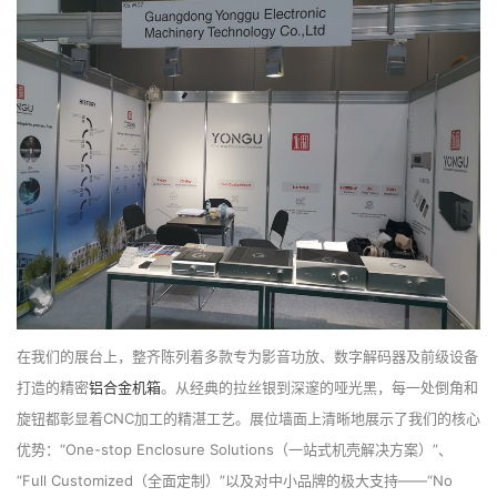
在我们的展台上，整齐陈列着多款专为影音功放、数字解码器及前级设备
打造的精密
铝合金机箱
。从经典的拉丝银到深邃的哑光黑，每一处倒角和
旋钮都彰显着CNC加工的精湛工艺。展位墙面上清晰地展示了我们的核心
优势：“One-stop Enclosure Solutions（一站式机壳解决方案）”、
“Full Customized（全面定制）”以及对中小品牌的极大支持——“No