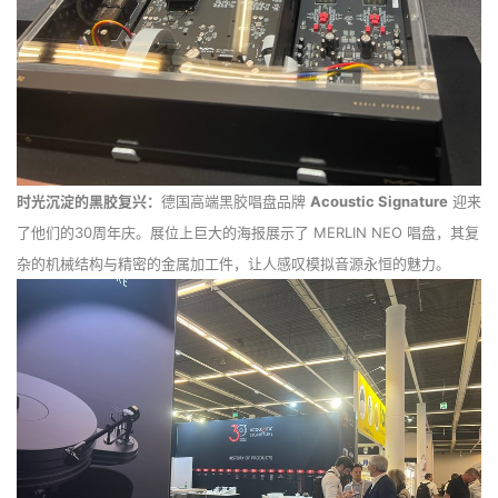
时光沉淀的黑胶复兴：
德国高端黑胶唱盘品牌
Acoustic Signature
迎来
了他们的30周年庆。展位上巨大的海报展示了 MERLIN NEO 唱盘，其复
杂的机械结构与精密的金属加工件，让人感叹模拟音源永恒的魅力。