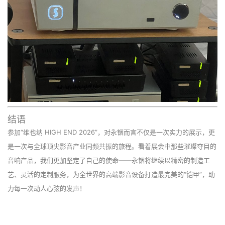
结语
参加“维也纳 HIGH END 2026”，对永锢而言不仅是一次实力的展示，更
是一次与全球顶尖影音产业同频共振的旅程。看着展会中那些璀璨夺目的
音响产品，我们更加坚定了自己的使命——永锢将继续以精密的制造工
艺、灵活的定制服务，为全世界的高端影音设备打造最完美的“铠甲”，助
力每一次动人心弦的发声！