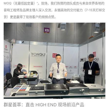
MOQ（无最低起定量）”。现场，我们热情的团队成员与来自世界各地的
音响工程师及品牌主理人深入交流，永锢高效的交付能力（7-15天打样交
货）更是赢得了现场客户的频频点赞。
群星荟萃：直击 HIGH END 现场前沿产品