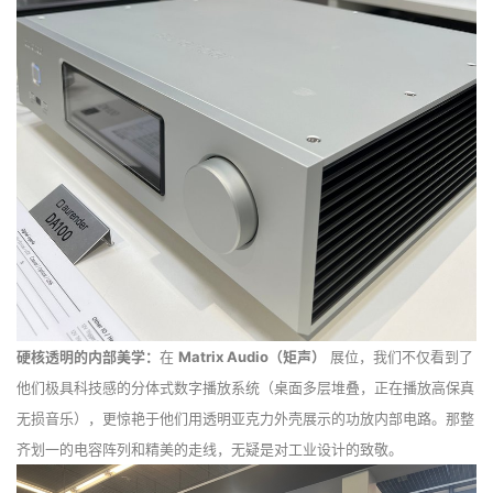
硬核透明的内部美学：
在
Matrix Audio（矩声）
展位，我们不仅看到了
他们极具科技感的分体式数字播放系统（桌面多层堆叠，正在播放高保真
无损音乐），更惊艳于他们用透明亚克力外壳展示的功放内部电路。那整
齐划一的电容阵列和精美的走线，无疑是对工业设计的致敬。