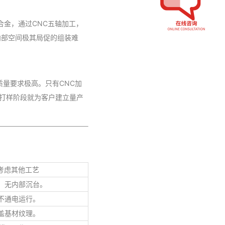
合金，通过CNC五轴加工，
内部空间极其局促的组装难
量要求极高。只有CNC加
在打样阶段就为客户建立量产
考虑其他工艺
，无内部沉台。
不通电运行。
盖基材纹理。