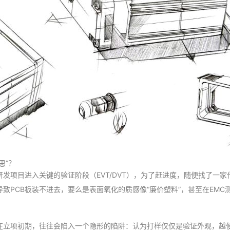
思”？
发项目进入关键的验证阶段（EVT/DVT），为了赶进度，随便找了一
致PCB板装不进去，要么是表面氧化的质感像“廉价塑料”，甚至在EMC
在立项初期，往往会陷入一个隐形的陷阱：认为打样仅仅是验证外观，越