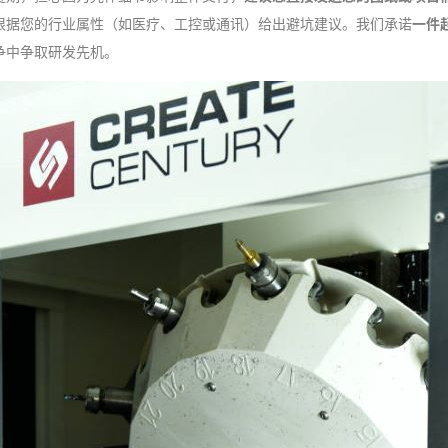
根据您的行业属性（如医疗、工控或通讯）给出避坑建议。我们承诺
一件
争中争取研发先机。