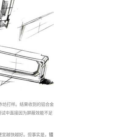
家作坊打样。结果收到的铝合金
测试中直接因为屏蔽效能不足
便宜越快越好。但事实是，
错