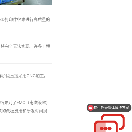
3D打印件很难进行高质量的
艺将完全无法实现。许多工程
阶段直接采用CNC加工。
结果到了EMC（电磁兼容）
支持一件起订
来的改板费用和研发时间损