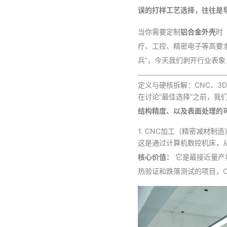
误的打样工艺选择，往往是
当你需要定制
铝合金外壳
时
疗、工控、精密电子等高要求
兵”，今天我们剥开行业表
定义与硬核拆解：CNC、3
在讨论“最佳选择”之前，我
结构精度、以及表面处理的
1. CNC加工（精密减材制造
这是通过计算机数控机床，从
核心价值：
它是最接近量产
热验证和跌落测试的项目，C