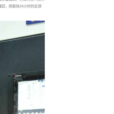
起订
，用最快24小时的反馈