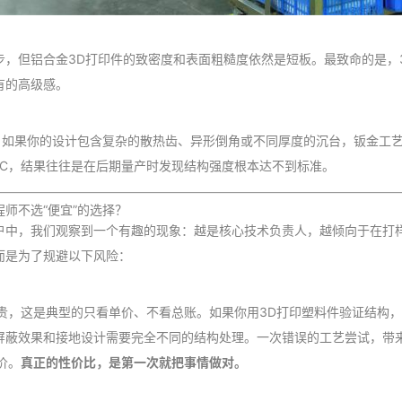
步，但铝合金3D打印件的致密度和表面粗糙度依然是短板。最致命的是，
有的高级感。
”。如果你的设计包含复杂的散热齿、异形倒角或不同厚度的沉台，钣金工
NC，结果往往是在后期量产时发现结构强度根本达不到标准。
师不选“便宜”的选择？
户中，我们观察到一个有趣的现象：越是核心技术负责人，越倾向于在打样
而是为了规避以下风险：
贵，这是典型的只看单价、不看总账。如果你用3D打印塑料件验证结构，
屏蔽效果和接地设计需要完全不同的结构处理。一次错误的工艺尝试，带
价。
真正的性价比，是第一次就把事情做对。