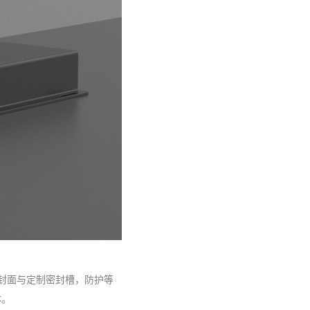
密封面与定制密封槽，防护等
体。