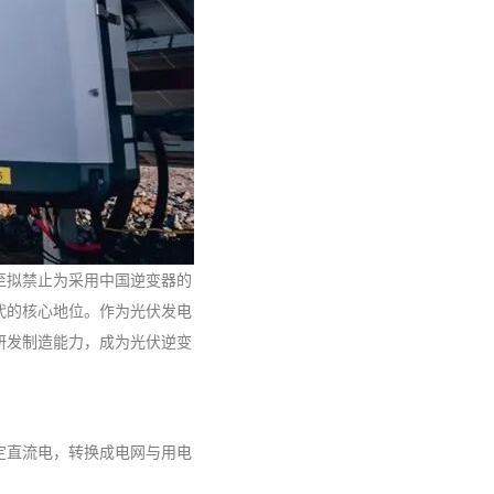
至拟禁止为采用中国逆变器的
代的核心地位。作为光伏发电
研发制造能力，成为光伏逆变
定直流电，转换成电网与用电