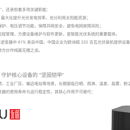
具”，还承担着多项关键职能：
：最大化提升光伏发电效率，充分利用太阳能资源；
保护、电压调节功能，保障并网安全，避免电网故障风险；
远程管理，方便设备维护与软件更新，是智能光伏系统的重要载体。
口逆变器中 61% 来自中国，中国企业为欧洲超 220 吉瓦光伏装机提供
欧方炒作纯属无稽之谈。
守护核心设备的 “坚固铠甲”
顶、工业厂区、偏远电站等场景，长期面临日晒、雨淋、温差、盐雾、粉
变器的使用寿命与运行稳定性，其核心作用不可替代：