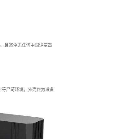
设备，且迄今无任何中国逆变器
尘等严苛环境，外壳作为设备