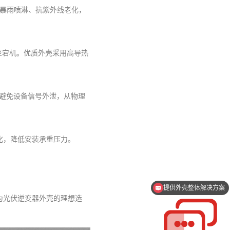
防暴雨喷淋、抗紫外线老化，
至宕机。优质外壳采用高导热
时避免设备信号外泄，从物理
化，降低安装承重压力。
提供外壳整体解决方案
支持一件起订
为光伏逆变器外壳的理想选