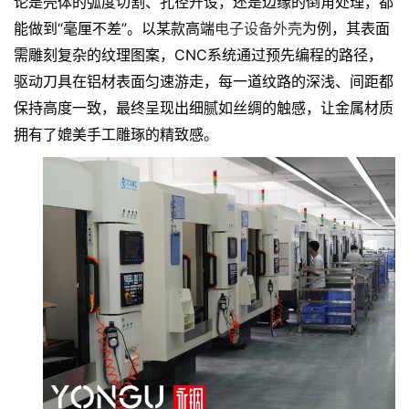
论是壳体的弧度切割、孔径开设，还是边缘的倒角处理，都
能做到“毫厘不差”。以某款高端
电子设备外壳
为例，其表面
需雕刻复杂的纹理图案，CNC系统通过预先编程的路径，
驱动刀具在铝材表面匀速游走，每一道纹路的深浅、间距都
保持高度一致，最终呈现出细腻如丝绸的触感，让金属材质
拥有了媲美手工雕琢的精致感。