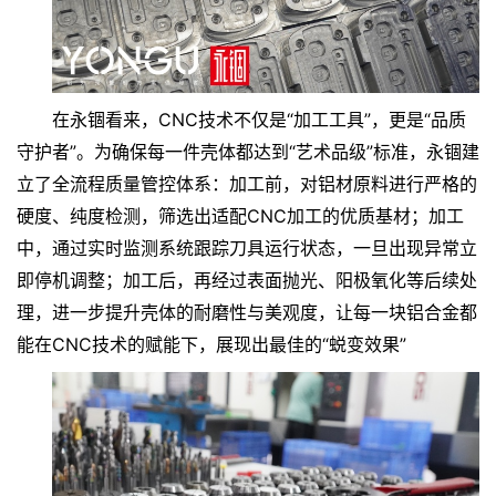
在永锢看来，
CNC技术不仅是“加工工具”，更是“品质
守护者”。为确保每一件壳体都达到“艺术品级”标准，永锢建
立了全流程质量管控体系：加工前，对铝材原料进行严格的
硬度、纯度检测，筛选出适配CNC加工的优质基材；加工
中，通过实时监测系统跟踪刀具运行状态，一旦出现异常立
即停机调整；加工后，再经过表面抛光、阳极氧化等后续处
理，进一步提升壳体的耐磨性与美观度，让每一块铝合金都
能在CNC技术的赋能下，展现出最佳的“蜕变效果”