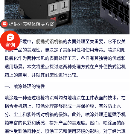
提供外壳整体解决方案
工业设计、二次设计
在户外环境中，
便携式
铝机箱
的表面处理至关重要，它不仅关
系到产品的美观性，更决定了其耐用性和使用寿命。喷涂和阳
极氧化作为两种常见的表面处理工艺，各自有其独特的优点和
适用场景。本文将重点探讨这两种处理方式在户外便携式
铝
机
箱上的应用，并就其耐磨性进行比较。
一、喷涂处理的特性
喷涂是一种通过喷枪将涂料均匀地喷涂在工件表面的技术。在
铝合金
机箱
上，喷涂处理能够形成一层保护膜，有效防止水
分、尘土和紫外线对机箱的侵蚀。此外，喷涂处理还能赋予机
箱丰富的色彩和质感，提升产品的美观度。然而，喷涂层的耐
磨性受到涂料种类、喷涂工艺和使用环境的影响。对于经常遭