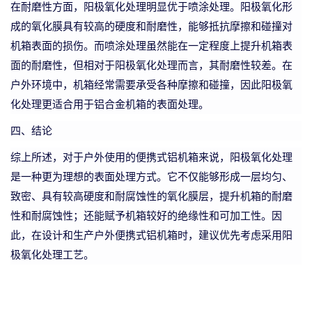
在耐磨性方面，阳极氧化处理明显优于喷涂处理。阳极氧化形
成的氧化膜具有较高的硬度和耐磨性，能够抵抗摩擦和碰撞对
机箱表面的损伤。而喷涂处理虽然能在一定程度上提升机箱表
面的耐磨性，但相对于阳极氧化处理而言，其耐磨性较差。在
户外环境中，机箱经常需要承受各种摩擦和碰撞，因此阳极氧
化处理更适合用于铝合金机箱的表面处理。
四、结论
综上所述，对于户外使用的便携式
铝
机箱来说，阳极氧化处理
是一种更为理想的表面处理方式。它不仅能够形成一层均匀、
致密、具有较高硬度和耐腐蚀性的氧化膜层，提升机箱的耐磨
性和耐腐蚀性；还能赋予机箱较好的绝缘性和可加工性。因
此，在设计和生产户外便携式
铝
机箱时，建议优先考虑采用阳
极氧化处理工艺。