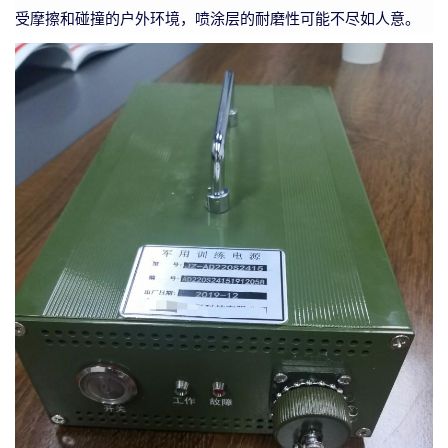
受摩擦和碰撞的户外环境，喷涂层的耐磨性可能不尽如人意。