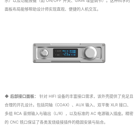
示）以及功能按键（如 ON/OFF 开关、GAIN 增益调节）。这种科学的
面板布局能够帮助设计师实现直观、便捷的人机交互。
◆
后部接口面板：
针对 HIFI 设备的丰富接口需求，该外壳提供了充足且
合理的开孔设计。包括同轴（COAX）、AUX 输入、双平衡 XLR 接口、
多组 RCA 音频输入与输出（L/R），以及标准的 AC 电源输入插座。精密
的 CNC 铣口保证了各类发烧级接插件的稳固安装与贴合。