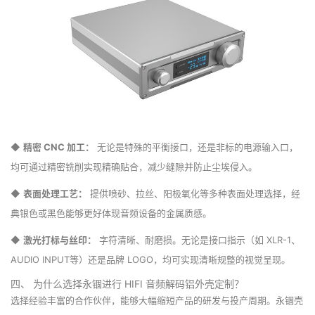
◆
精密 CNC 加工：
无论是特殊的平衡接口，还是非标的电源输入口，
均可通过精密铣削实现精确贴合，减少缝隙并防止尘埃侵入。
◆
表面处理工艺：
提供喷砂、拉丝、阳极氧化等多种表面处理选择，经
典银色或黑色能够更好体现音频设备的金属质感。
◆
激光打标与丝印：
字符清晰、耐磨损。无论是接口指示（如 XLR-1、
AUDIO INPUT等）还是品牌 LOGO，均可实现清晰规整的视觉呈现。
四、 为什么选择永锢进行 HIFI 音频解码铝外壳定制？
选择经验丰富的合作伙伴，能够大幅缩短产品的研发与投产周期。永锢壳