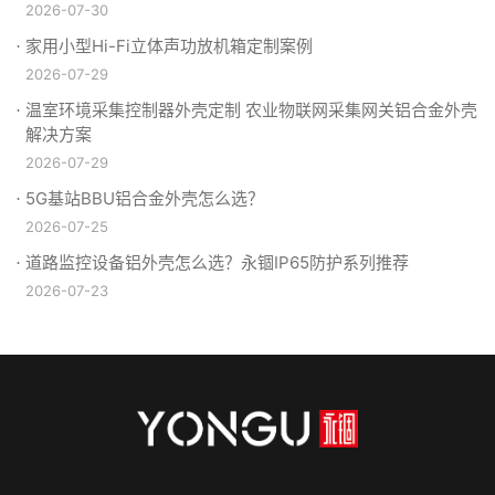
2026-07-30
家用小型Hi-Fi立体声功放机箱定制案例
2026-07-29
温室环境采集控制器外壳定制 农业物联网采集网关铝合金外壳
解决方案
2026-07-29
5G基站BBU铝合金外壳怎么选？
2026-07-25
道路监控设备铝外壳怎么选？永锢IP65防护系列推荐
2026-07-23