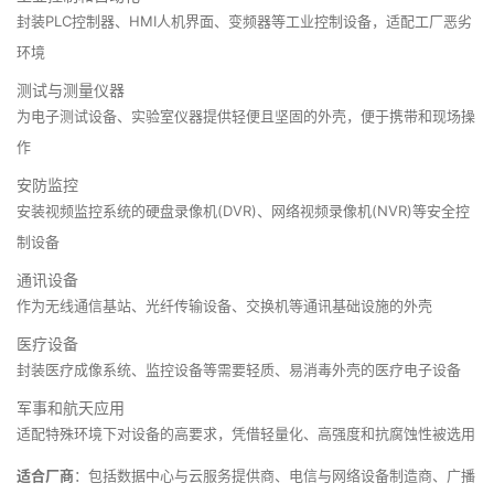
封装PLC控制器、HMI人机界面、变频器等工业控制设备，适配工厂恶劣
环境
测试与测量仪器
为电子测试设备、实验室仪器提供轻便且坚固的外壳，便于携带和现场操
作
安防监控
安装视频监控系统的硬盘录像机(DVR)、网络视频录像机(NVR)等安全控
制设备
通讯设备
作为无线通信基站、光纤传输设备、交换机等通讯基础设施的外壳
医疗设备
封装医疗成像系统、监控设备等需要轻质、易消毒外壳的医疗电子设备
军事和航天应用
适配特殊环境下对设备的高要求，凭借轻量化、高强度和抗腐蚀性被选用
适合厂商
：包括数据中心与云服务提供商、电信与网络设备制造商、广播