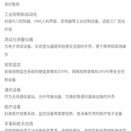
良好散热
工业控制和自动化
封装PLC控制器、HMI人机界面、变频器等工业控制设备，适配工厂恶劣
环境
测试与测量仪器
为电子测试设备、实验室仪器提供轻便且坚固的外壳，便于携带和现场操
作
安防监控
安装视频监控系统的硬盘录像机(DVR)、网络视频录像机(NVR)等安全控
制设备
通讯设备
作为无线通信基站、光纤传输设备、交换机等通讯基础设施的外壳
医疗设备
封装医疗成像系统、监控设备等需要轻质、易消毒外壳的医疗电子设备
军事和航天应用
适配特殊环境下对设备的高要求，凭借轻量化、高强度和抗腐蚀性被选用