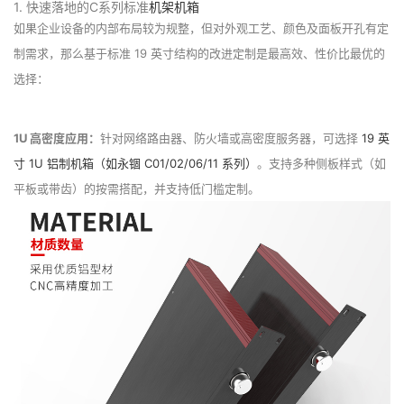
1. 快速落地的C系列标准
机架机箱
如果企业设备的内部布局较为规整，但对外观工艺、颜色及面板开孔有定
制需求，那么基于标准 19 英寸结构的改进定制是最高效、性价比最优的
选择：
1U 高密度应用：
针对网络路由器、防火墙或高密度服务器，可选择
19 英
寸 1U 铝制机箱（如永锢 C01/02/06/11 系列）
。支持多种侧板样式（如
平板或带齿）的按需搭配，并支持低门槛定制。