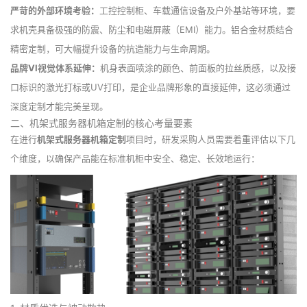
严苛的外部环境考验：
工控控制柜、车载通信设备及户外基站等环境，要
求机壳具备极强的防震、防尘和电磁屏蔽（EMI）能力。铝合金材质结合
精密定制，可大幅提升设备的抗造能力与生命周期。
品牌VI视觉体系延伸：
机身表面喷涂的颜色、前面板的拉丝质感，以及接
口标识的激光打标或UV打印，是企业品牌形象的直接延伸，这必须通过
深度定制才能完美呈现。
二、机架式服务器机箱定制的核心考量要素
在进行
机架式服务器机箱定制
项目时，研发采购人员需要着重评估以下几
个维度，以确保产品能在标准机柜中安全、稳定、长效地运行：