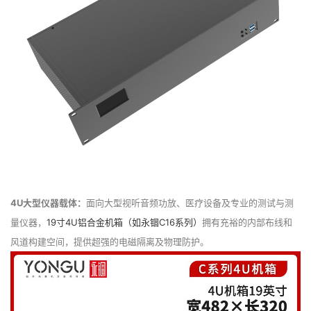
4U大型仪器载体：
面向大型视听音频功放、医疗设备及专业的测试与测
量仪器，
19寸4U铝合金机箱（如永锢C16系列）
拥有充裕的内部布线和
风道构建空间，提供超强的电磁隔离及物理防护。