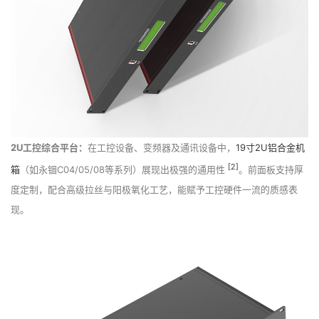
2U工控综合平台：
在工控设备、变频器及通讯设备中，
19寸2U
铝合金机
[2]
箱
（如永锢C04/05/08等系列）展现出极强的通用性
。前面板支持厚
度定制，配合高级拉丝与阳极氧化工艺，能赋予工控硬件一流的质感表
现。