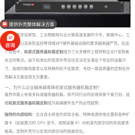
提供外壳整体解决方案
工业设计、二次设计
在企业数字化转型、工业物联网与云计算高速发展的今天，数据中心、工
控自动化以及安防监控等领域对IT硬件基础设施的要求越来越严苛。在这
个过程中，
机架式服务器机箱定制
成为了众多硬件工程师和企业IT采购者
关注的焦点。由于标准化的现货外壳往往无法完全满足个性化的设备尺
寸、极限的散热要求以及特殊的抗干扰需求，寻找一套高质量的定制化外
壳解决方案显得尤为重要。
一、为什么企业越来越青睐机架式服务器机箱定制？
虽然市面上有很多标准服务器机箱，但不同行业的应用场景千差万别，促
使
机架式服务器机箱定制
成为高端硬件生产的必然趋势：
独特的内部结构：
企业自主研发的异型主板、特殊电源供电位置和各种扩
展卡（如高算力的 GPU 显卡、视频采集卡）对机身内部空间的布局要求
极高。定制外壳可以实现内部空间的极致优化。