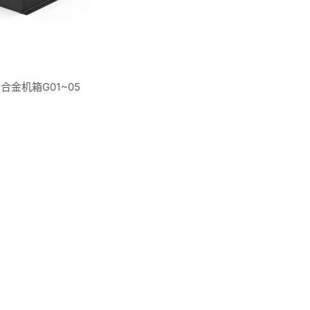
合金机箱G01~05