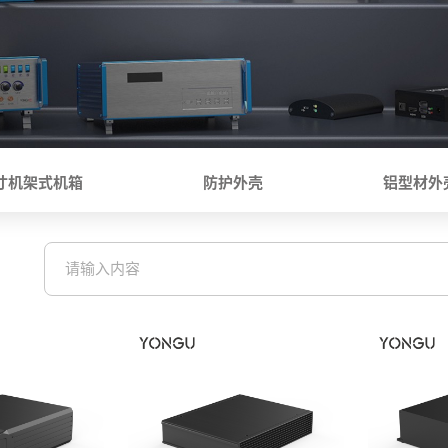
9寸机架式机箱
防护外壳
铝型材外