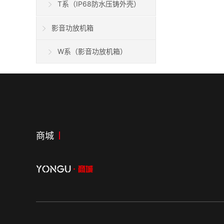
T系（IP68防水压铸外壳）
影音功放机箱
W系（影音功放机箱）
商城