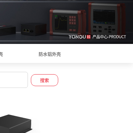
壳
防水铝外壳
搜索