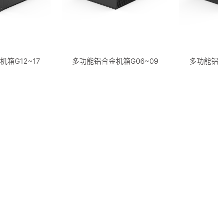
箱G12~17
多功能铝合金机箱G06~09
多功能铝