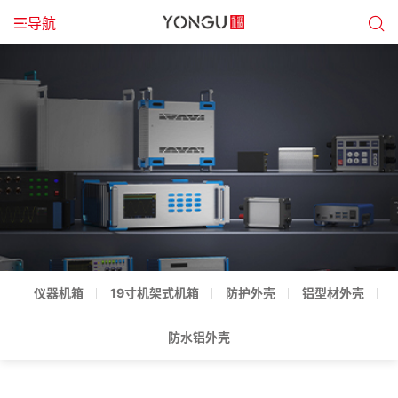
导航
仪器机箱
19寸机架式机箱
防护外壳
铝型材外壳
防水铝外壳